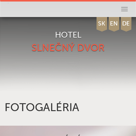
Toggl
naviga
HOTEL
SLNEČNÝ DVOR
FOTOGALÉRIA