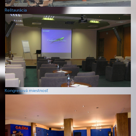
Reštaurácia
Kongresová miestnosť