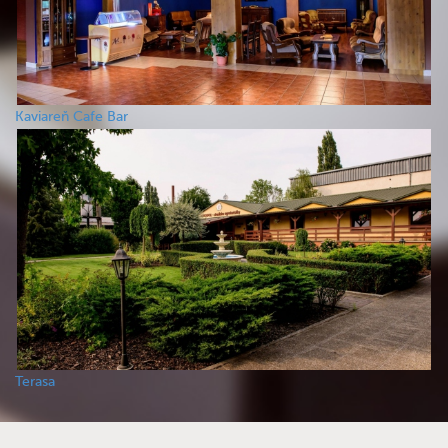
Kaviareň Cafe Bar
Terasa