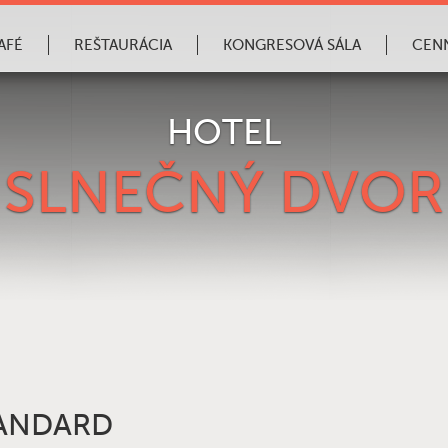
AFÉ
REŠTAURÁCIA
KONGRESOVÁ SÁLA
CEN
HOTEL
SLNEČNÝ DVOR
TANDARD