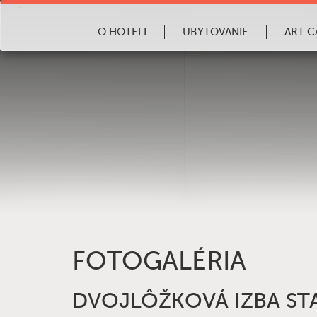
O HOTELI
UBYTOVANIE
ART C
FOTOGALÉRIA
DVOJLÔŽKOVÁ IZBA S